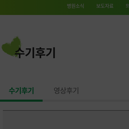
병원소식
보도자료
수기후기
수기후기
영상후기