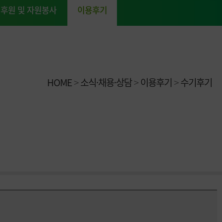
후원 및 자원봉사
이용후기
HOME
>
소식·채용·상담
>
이용후기
>
수기후기