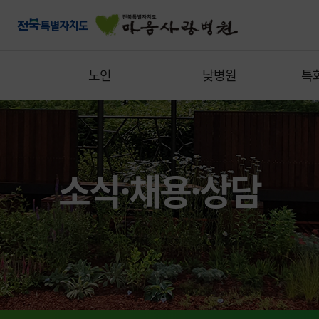
노인
낮병원
특
소식·채용·상담