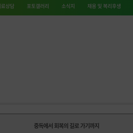
의료상담
포토갤러리
소식지
채용 및 복리후생
중독에서 회복의 길로 가기까지