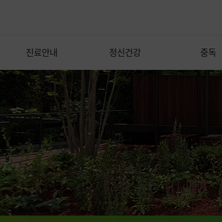
진료안내
정신건강
중독