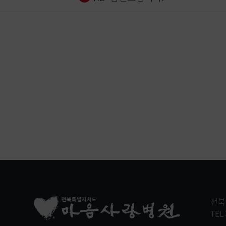
전북
TEL 