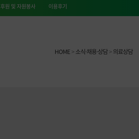
후원 및 자원봉사
이용후기
HOME
>
소식·채용·상담
>
의료상담