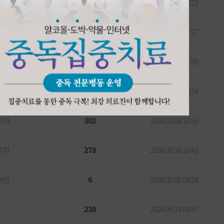
민영
7
2026.05.21 23:22
영자
283
2026.06.01 11:27
진하
223
2026.05.19 01:59
영자
271
2026.05.21 08:54
진하
302
2026.05.08 22:53
영자
278
2026.05.18 10:43
하민
6
2026.05.05 04:28
238
2026.05.18 09:47