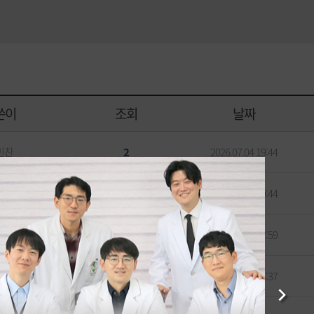
쓴이
조회
날짜
민찬
2
2026.07.04 19:44
영자
117
2026.07.06 09:44
두배
259
2026.05.22 12:59
영자
276
2026.06.01 11:37
Next