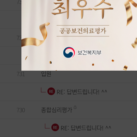
733
면회
RE: 답변드립니다! ^^
732
입원
RE: 답변드립니다! ^^
731
입원
RE: 답변드립니다! ^^
730
종합심리평가
RE: 답변드립니다! ^^