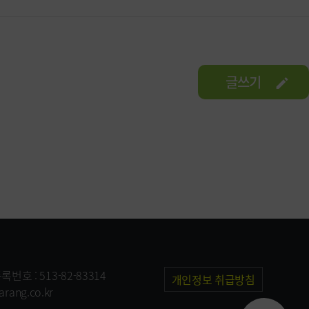
글쓰기
번호 : 513-82-83314
개인정보 취급방침
ang.co.kr