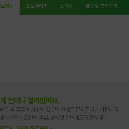
의료상담
포토갤러리
소식지
채용 및 복리후생
게 언제나 열려있어요.
 받은 후 궁금한 사항이 있으면 언제든 문의주시기 바랍니다.
내에 본원 의료진이 성심, 성의껏 답변해드리겠습니다.
전문의 고요한 진료과장
>