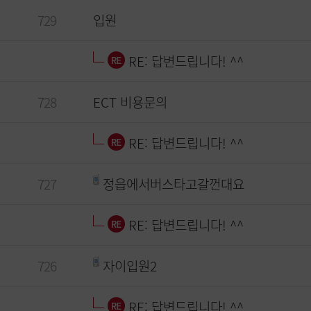
729
입원
RE: 답변드립니다! ^^
728
ECT 비용문의
RE: 답변드립니다! ^^
727
정읍에서버스타고갈껀대요
RE: 답변드립니다! ^^
726
자이입원2
RE: 답변드립니다! ^^