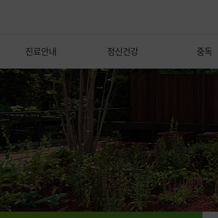
진료안내
정신건강
중독