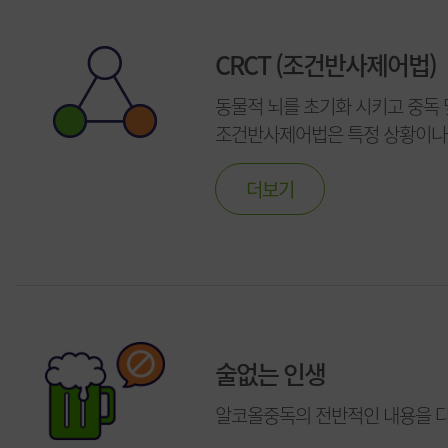
CRCT (조건반사제어법)
동물적 뇌를 초기화 시키고 중독 
조건반사제어법은 특정 상황이나 
더보기
술없는 인생
알코올중독의 전반적인 내용을 다