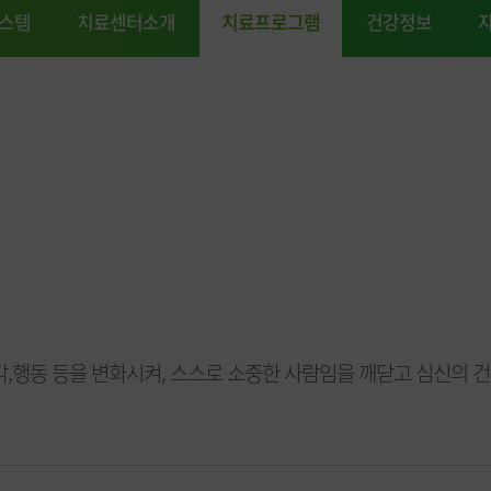
스템
치료센터소개
치료프로그램
건강정보
,행동 등을 변화시켜, 스스로 소중한 사람임을 깨닫고 심신의 건