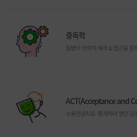
중독학
질병의 의학적 해석 & 접근을 
ACT(Acceptance and 
수용전념치료 -통제하려 했던 감