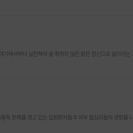
 여기에서부터 실천하여 술 취하지 않은 맑은 정신으로 살아가는 
중독 문제를 겪고 있는 입원환자들과 외부 협심자들의 경험을 