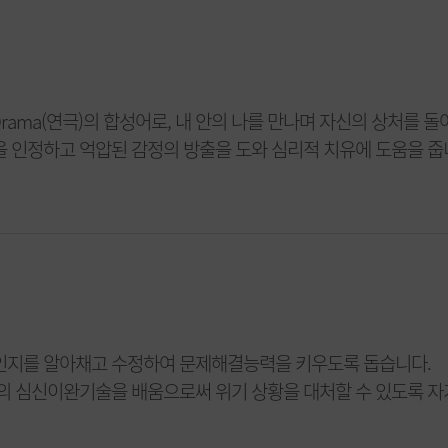
+Drama(연극)의 합성어로, 내 안의 나를 만나며 자신의 상처를
을 인정하고 억압된 감정의 방출을 도와 심리적 치유에 도움을 줍
인지를 알아채고 수정하여 문제해결능력을 키우도록 돕습니다.
등의 심신이완기술을 배움으로써 위기 상황을 대처할 수 있도록 자