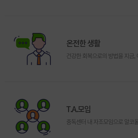
온전한 생활
건강한 회복으로의 방법을 지금,
T.A.모임
중독센터 내 자조모임으로 알코올