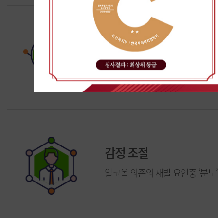
12단계 집단치료
12단계 프로그램을 실천하기 위
감정 조절
알코올 의존의 재발 요인중 ‘분노