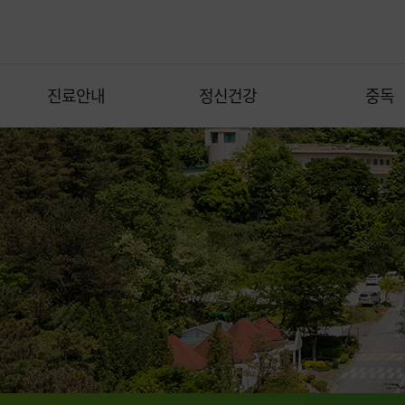
진료안내
정신건강
중독