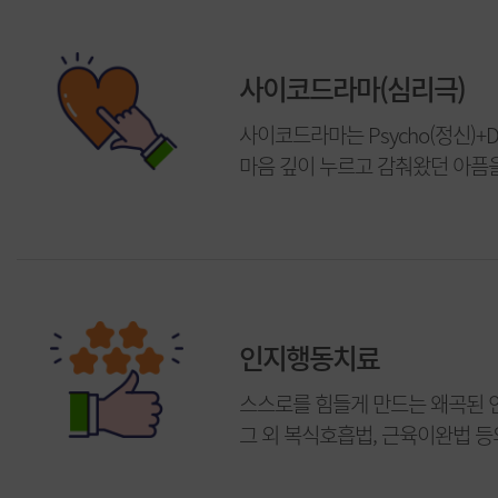
사이코드라마(심리극)
사이코드라마는 Psycho(정신)
마음 깊이 누르고 감춰왔던 아픔
인지행동치료
스스로를 힘들게 만드는 왜곡된 
그 외 복식호흡법, 근육이완법 