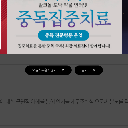
한 각 단계별 실천요령과 기대효과를 통한 단주 유지와 회복을 위
오늘하루열지않기
닫기
’에 대한 근원적 이해를 통해 인지를 재구조화함 으로써 분노를 