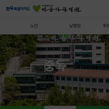
노인
낮병원
특
중독