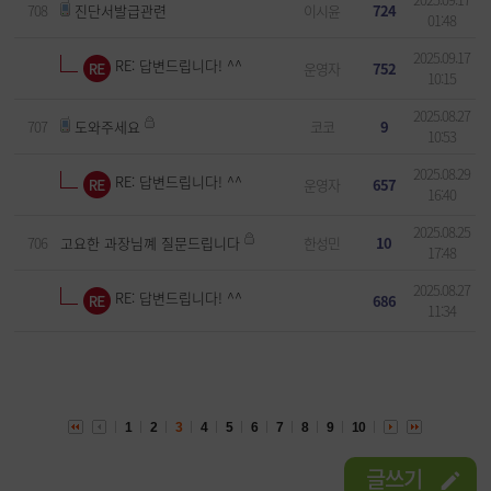
708
진단서발급관련
이시윤
724
01:48
2025.09.17
RE: 답변드립니다! ^^
운영자
752
10:15
2025.08.27
707
도와주세요
코코
9
10:53
2025.08.29
RE: 답변드립니다! ^^
운영자
657
16:40
2025.08.25
706
고요한 과장님꼐 질문드립니다
한성민
10
17:48
2025.08.27
RE: 답변드립니다! ^^
686
11:34
1
2
3
4
5
6
7
8
9
10
글쓰기