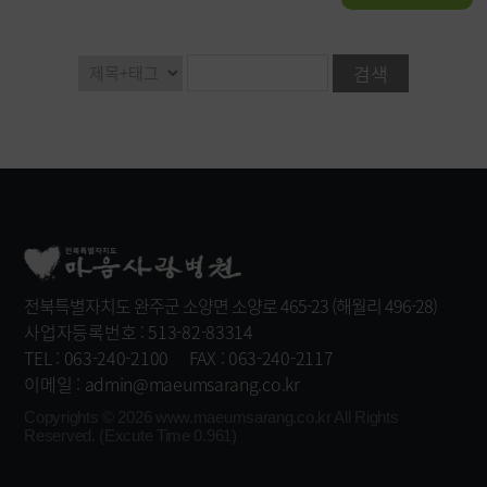
전북특별자치도 완주군 소양면 소양로 465-23 (해월리 496-28)
사업자등록번호 : 513-82-83314
TEL : 063-240-2100
FAX : 063-240-2117
이메일 : admin@maeumsarang.co.kr
Copyrights © 2026
www.maeumsarang.co.kr
All Rights
Reserved. (Excute Time 0.961)