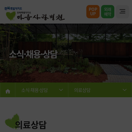
POP
외래
UP
예약
소식·채용·상담
소식·채용·상담
의료상담
의료상담