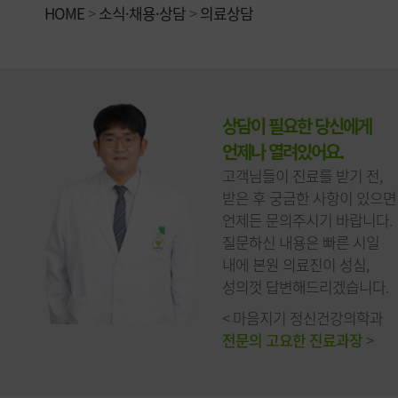
HOME
>
소식·채용·상담
>
의료상담
상담이 필요한 당신에게
언제나 열려있어요.
고객님들이 진료를 받기 전,
받은 후 궁금한 사항이 있으면
언제든 문의주시기 바랍니다.
질문하신 내용은 빠른 시일
내에 본원 의료진이 성심,
성의껏 답변해드리겠습니다.
< 마음지기 정신건강의학과
전문의 고요한 진료과장
>