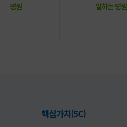
병원
일하는 병원
핵심가치(5C)