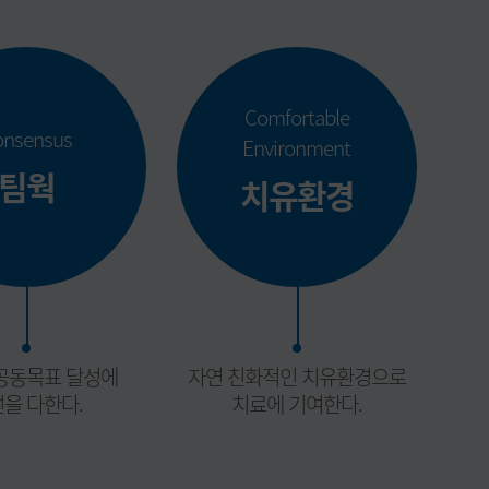
Comfortable
onsensus
Environment
팀웍
치유환경
공동목표 달성에
자연 친화적인 치유환경으로
을 다한다.
치료에 기여한다.