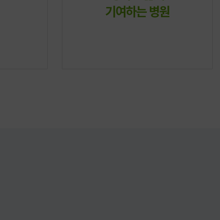
기여하는 병원