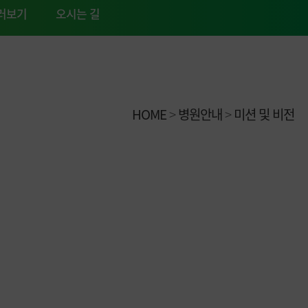
러보기
오시는 길
HOME
>
병원안내
>
미션 및 비전